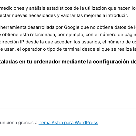
mediciones y análisis estadísticos de la utilización que hacen l
ectar nuevas necesidades y valorar las mejoras a introducir.
 herramienta desarrollada por Google que no obtiene datos de l
obtiene esta relacionada, por ejemplo, con el número de páginas 
 dirección IP desde la que acceden los usuarios, el número de us
ue usan, el operador o tipo de terminal desde el que se realiza la 
staladas en tu ordenador mediante la configuración d
unciona gracias a
Tema Astra para WordPress