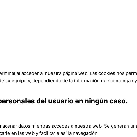
erminal al acceder a nuestra página web. Las cookies nos permi
de su equipo y, dependiendo de la información que contengan y 
personales del usuario en ningún caso.
macenar datos mientras accedes a nuestra web. Se generan una 
arle en las web y facilitarle así la navegación.