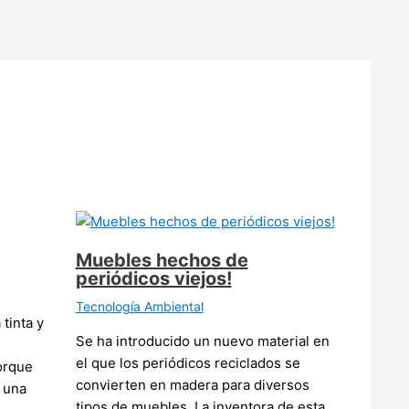
Muebles hechos de
periódicos viejos!
Tecnología Ambiental
tinta y
Se ha introducido un nuevo material en
s
el que los periódicos reciclados se
orque
convierten en madera para diversos
 una
tipos de muebles. La inventora de esta…