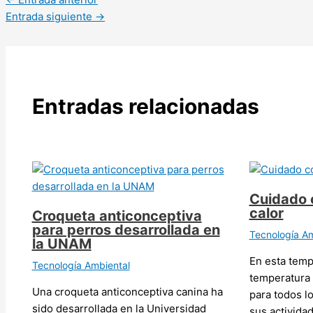
Entrada siguiente
→
Entradas relacionadas
Cuidado 
calor
Croqueta anticonceptiva
para perros desarrollada en
Tecnología Am
la UNAM
En esta temp
Tecnología Ambiental
temperatura
Una croqueta anticonceptiva canina ha
para todos l
sido desarrollada en la Universidad
sus actividad