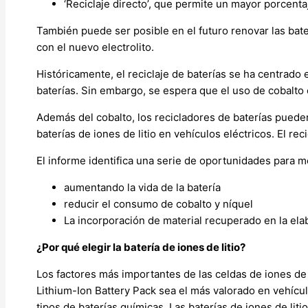
‘Reciclaje directo’, que permite un mayor porcenta
También puede ser posible en el futuro renovar las bater
con el nuevo electrolito.
Históricamente, el reciclaje de baterías se ha centrad
baterías. Sin embargo, se espera que el uso de cobalto 
Además del cobalto, los recicladores de baterías pueden
baterías de iones de litio en vehículos eléctricos. El re
El informe identifica una serie de oportunidades para mej
aumentando la vida de la batería
reducir el consumo de cobalto y níquel
La incorporación de material recuperado en la elab
¿Por qué elegir la batería de iones de litio?
Los factores más importantes de las celdas de iones de 
Lithium-Ion Battery Pack sea el más valorado en vehículo
tipos de baterías químicas. Las baterías de iones de li