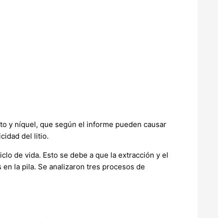
to y níquel, que según el informe pueden causar
dad del litio.
clo de vida. Esto se debe a que la extracción y el
en la pila. Se analizaron tres procesos de