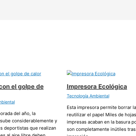
con el golpe de
Impresora Ecológica
Tecnología Ambiental
biental
Esta impresora permite borrar la 
orada del año, la
reutilizar el papel Miles de hoja
 sube considerablemente y
impresas acaban en la basura p
os deportistas que realizan
son completamente inútiles tras
es al aire libre deben