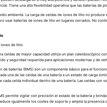
ial. Tiene una alta flexibilidad operativa que las baterías de p
medio ambiente. La carga de celdas de iones de litio no produce
ro usar baterías de iones de litio en lugares cerrados. No cont
io
iones de litio:
ra celdas de mayor capacidad utiliza un plan caleidoscópico con
ido y seguridad requerida para aplicaciones modernas y de veh
n de baterías (BMS) son un componente básico para el funcionam
cada una de las celdas de una batería a un estado de carga simil
s de cada celda individual dentro de una batería. Las celdas con 
S permite vigilar con precisión el estado de la batería y brinda
reduce igualmente los costes de soporte y amplía la presencia o