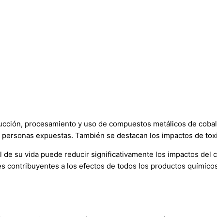
ucción, procesamiento y uso de compuestos metálicos de cobal
 personas expuestas. También se destacan los impactos de toxici
l de su vida puede reducir significativamente los impactos del ci
s contribuyentes a los efectos de todos los productos químicos 