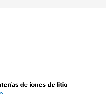
terías de iones de litio
oe