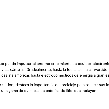
que pueda impulsar el enorme crecimiento de equipos electrónic
 y las cámaras. Gradualmente, hasta la fecha, se ha convertido
ricas inalámbricas hasta electrodomésticos de energía a gran es
io (Li-ion) destaca la importancia del reciclaje para reducir sus
una gama de químicas de baterías de litio, que incluyen: