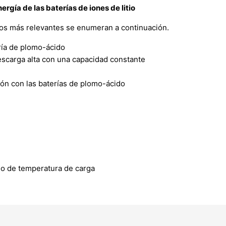
rgía de las baterías de iones de litio
. Los más relevantes se enumeran a continuación.
ería de plomo-ácido
descarga alta con una capacidad constante
ión con las baterías de plomo-ácido
go de temperatura de carga