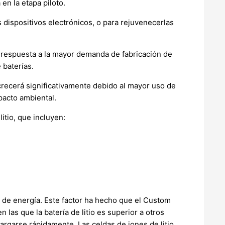
en la etapa piloto.
s dispositivos electrónicos, o para rejuvenecerlas
n respuesta a la mayor demanda de fabricación de
 baterías.
 crecerá significativamente debido al mayor uso de
mpacto ambiental.
itio, que incluyen:
d de energía. Este factor ha hecho que el Custom
las que la batería de litio es superior a otros
argarse rápidamente. Las celdas de iones de litio