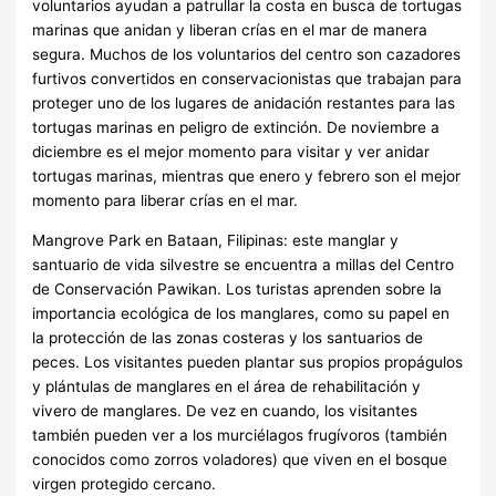
voluntarios ayudan a patrullar la costa en busca de tortugas
marinas que anidan y liberan crías en el mar de manera
segura. Muchos de los voluntarios del centro son cazadores
furtivos convertidos en conservacionistas que trabajan para
proteger uno de los lugares de anidación restantes para las
tortugas marinas en peligro de extinción. De noviembre a
diciembre es el mejor momento para visitar y ver anidar
tortugas marinas, mientras que enero y febrero son el mejor
momento para liberar crías en el mar.
Mangrove Park en Bataan, Filipinas: este manglar y
santuario de vida silvestre se encuentra a millas del Centro
de Conservación Pawikan. Los turistas aprenden sobre la
importancia ecológica de los manglares, como su papel en
la protección de las zonas costeras y los santuarios de
peces. Los visitantes pueden plantar sus propios propágulos
y plántulas de manglares en el área de rehabilitación y
vivero de manglares. De vez en cuando, los visitantes
también pueden ver a los murciélagos frugívoros (también
conocidos como zorros voladores) que viven en el bosque
virgen protegido cercano.