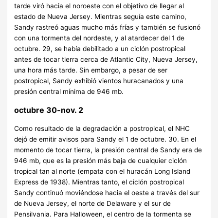
tarde viró hacia el noroeste con el objetivo de llegar al
estado de Nueva Jersey. Mientras seguía este camino,
Sandy rastreó aguas mucho más frías y también se fusionó
con una tormenta del nordeste, y al atardecer del 1 de
octubre. 29, se había debilitado a un ciclón postropical
antes de tocar tierra cerca de Atlantic City, Nueva Jersey,
una hora más tarde.
Sin embargo, a pesar de ser
postropical, Sandy exhibió vientos huracanados y una
presión central mínima de 946 mb.
octubre 30-nov. 2
Como resultado de la degradación a postropical, el NHC
dejó de emitir avisos para Sandy el 1 de octubre. 30. En el
momento de tocar tierra, la presión central de Sandy era de
946 mb, que es la presión más baja de cualquier ciclón
tropical tan al norte (empata con el huracán Long Island
Express de 1938). Mientras tanto, el ciclón postropical
Sandy continuó moviéndose hacia el oeste a través del sur
de Nueva Jersey, el norte de Delaware y el sur de
Pensilvania. Para Halloween, el centro de la tormenta se