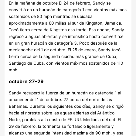
En la mañana de octubre El 24 de febrero, Sandy se
convirtió en un huracán de categoría 1 con vientos máximos
sostenidos de 80 mph mientras se ubicaba
aproximadamente a 80 millas al sur de Kingston, Jamaica.
Tocó tierra cerca de Kingston esa tarde. Esa noche, Sandy
regresó a aguas abiertas y se intensificó hasta convertirse
en un gran huracán de categoría 3. Poco después de la
medianoche del 1 de octubre. El 25 de enero, Sandy tocó
tierra cerca de la segunda ciudad más grande de Cuba,
Santiago de Cuba, con vientos máximos sostenidos de 110
mph.
octubre 27-29
Sandy recuperó la fuerza de un huracán de categoría 1 al
amanecer del 1 de octubre. 27 cerca del norte de las
Bahamas. Durante los siguientes dos días, Sandy se dirigió
hacia el noreste sobre las aguas abiertas del Atlántico
Norte, paralelas a la costa de EE. UU. Mediodía del oct. El
29 de febrero, la tormenta se fortaleció ligeramente y
alcanzó una segunda intensidad máxima de 90 mph, y esa