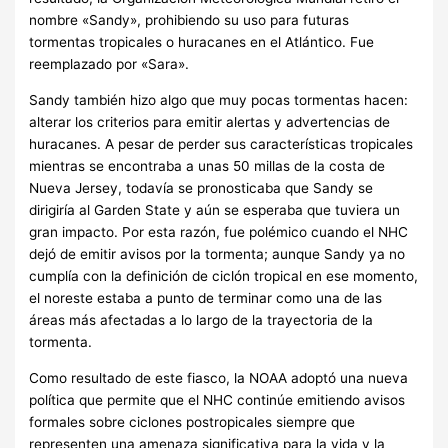
nombre «Sandy», prohibiendo su uso para futuras
tormentas tropicales o huracanes en el Atlántico.
Fue
reemplazado por «Sara».
Sandy también hizo algo que muy pocas tormentas hacen:
alterar los criterios para emitir alertas y advertencias de
huracanes. A pesar de perder sus características tropicales
mientras se encontraba a unas 50 millas de la costa de
Nueva Jersey, todavía se pronosticaba que Sandy se
dirigiría al Garden State y aún se esperaba que tuviera un
gran impacto. Por esta razón, fue polémico cuando el NHC
dejó de emitir avisos por la tormenta; aunque Sandy ya no
cumplía con la definición de ciclón tropical en ese momento,
el noreste estaba a punto de terminar como una de las
áreas más afectadas a lo largo de la trayectoria de la
tormenta.
Como resultado de este fiasco, la NOAA adoptó una nueva
política que permite que el NHC continúe emitiendo avisos
formales sobre ciclones postropicales siempre que
representen una amenaza significativa para la vida y la